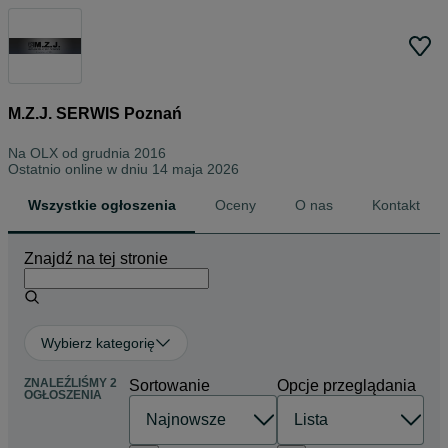
M.Z.J. SERWIS Poznań
Na OLX od
grudnia 2016
Ostatnio online w dniu 14 maja 2026
Wszystkie ogłoszenia
Oceny
O nas
Kontakt
Znajdź na tej stronie
Wybierz kategorię
ZNALEŹLIŚMY 2
Sortowanie
Opcje przeglądania
OGŁOSZENIA